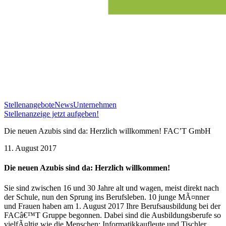
Stellenangebote
News
Unternehmen
Stellenanzeige jetzt aufgeben!
Die neuen Azubis sind da: Herzlich willkommen! FAC’T GmbH
11. August 2017
Die neuen Azubis sind da: Herzlich willkommen!
Sie sind zwischen 16 und 30 Jahre alt und wagen, meist direkt nach
der Schule, nun den Sprung ins Berufsleben. 10 junge MÃ¤nner
und Frauen haben am 1. August 2017 Ihre Berufsausbildung bei der
FACâ€™T Gruppe begonnen. Dabei sind die Ausbildungsberufe so
vielfÃ¤ltig wie die Menschen: Informatikkaufleute und Tischler,