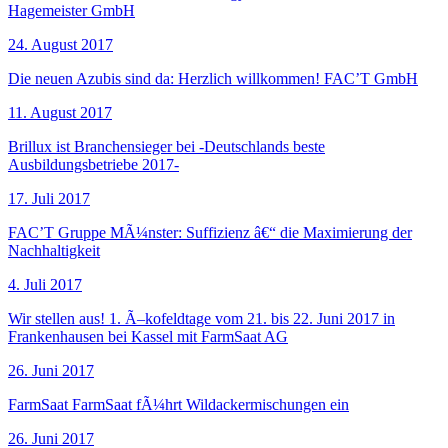
Hagemeister GmbH
24. August 2017
Die neuen Azubis sind da: Herzlich willkommen! FAC’T GmbH
11. August 2017
Brillux ist Branchensieger bei -Deutschlands beste
Ausbildungsbetriebe 2017-
17. Juli 2017
FAC’T Gruppe MÃ¼nster: Suffizienz â€“ die Maximierung der
Nachhaltigkeit
4. Juli 2017
Wir stellen aus! 1. Ã–kofeldtage vom 21. bis 22. Juni 2017 in
Frankenhausen bei Kassel mit FarmSaat AG
26. Juni 2017
FarmSaat FarmSaat fÃ¼hrt Wildackermischungen ein
26. Juni 2017