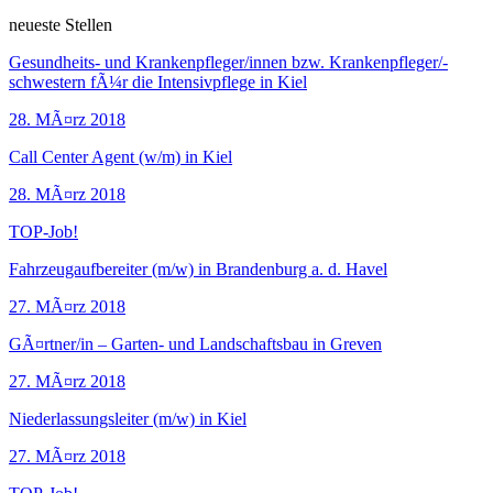
neueste Stellen
Gesundheits- und Krankenpfleger/innen bzw. Krankenpfleger/-
schwestern fÃ¼r die Intensivpflege in Kiel
28. MÃ¤rz 2018
Call Center Agent (w/m) in Kiel
28. MÃ¤rz 2018
TOP-Job!
Fahrzeugaufbereiter (m/w) in Brandenburg a. d. Havel
27. MÃ¤rz 2018
GÃ¤rtner/in – Garten- und Landschaftsbau in Greven
27. MÃ¤rz 2018
Niederlassungsleiter (m/w) in Kiel
27. MÃ¤rz 2018