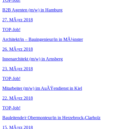
TOP-Job!
B2B Agenten (m/w) in Hamburg
27. MÃ¤rz 2018
TOP-Job!
Architekt/in – Bauingenieur/in in MÃ¼nster
26. MÃ¤rz 2018
Innenarchitekt (m/w) in Arnsberg
23. MÃ¤rz 2018
TOP-Job!
Mitarbeiter (m/w) im AuÃŸendienst in Kiel
22. MÃ¤rz 2018
TOP-Job!
Bauleitende/r Obermonteur/in in Herzebrock-Clarholz
15. MÃ¤rz 2018