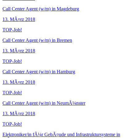
Call Center Agent (w/m) in Magdeburg
13. MÃ¤rz 2018
TOP-Job!
Call Center Agent (w/m) in Bremen
13. MÃ¤rz 2018
TOP-Job!
Call Center Agent (w/m) in Hamburg
13. MÃ¤rz 2018
TOP-Job!
Call Center Agent (w/m) in NeumÃ¼nster
13. MÃ¤rz 2018
TOP-Job!
Elektroniker/in fÃ¼r GebÃ¤ude und Infrastruktursysteme in