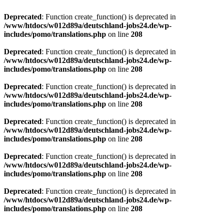
Deprecated
: Function create_function() is deprecated in
/www/htdocs/w012d89a/deutschland-jobs24.de/wp-
includes/pomo/translations.php
on line
208
Deprecated
: Function create_function() is deprecated in
/www/htdocs/w012d89a/deutschland-jobs24.de/wp-
includes/pomo/translations.php
on line
208
Deprecated
: Function create_function() is deprecated in
/www/htdocs/w012d89a/deutschland-jobs24.de/wp-
includes/pomo/translations.php
on line
208
Deprecated
: Function create_function() is deprecated in
/www/htdocs/w012d89a/deutschland-jobs24.de/wp-
includes/pomo/translations.php
on line
208
Deprecated
: Function create_function() is deprecated in
/www/htdocs/w012d89a/deutschland-jobs24.de/wp-
includes/pomo/translations.php
on line
208
Deprecated
: Function create_function() is deprecated in
/www/htdocs/w012d89a/deutschland-jobs24.de/wp-
includes/pomo/translations.php
on line
208