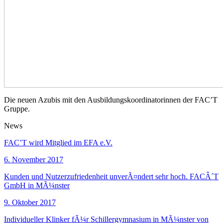
Die neuen Azubis mit den Ausbildungskoordinatorinnen der FAC’T
Gruppe.
News
FAC’T wird Mitglied im EFA e.V.
6. November 2017
Kunden und Nutzerzufriedenheit unverÃ¤ndert sehr hoch. FACÂ´T
GmbH in MÃ¼nster
9. Oktober 2017
Individueller Klinker fÃ¼r Schillergymnasium in MÃ¼nster von