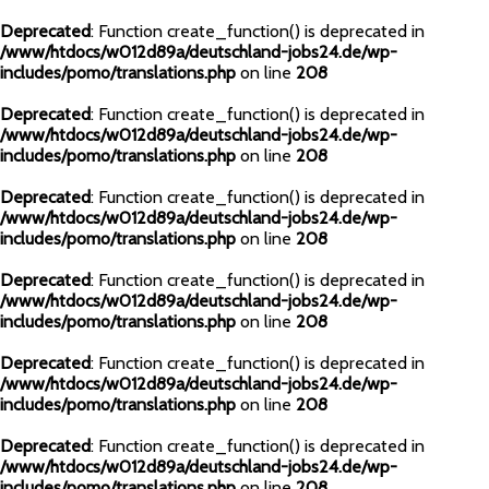
Deprecated
: Function create_function() is deprecated in
/www/htdocs/w012d89a/deutschland-jobs24.de/wp-
includes/pomo/translations.php
on line
208
Deprecated
: Function create_function() is deprecated in
/www/htdocs/w012d89a/deutschland-jobs24.de/wp-
includes/pomo/translations.php
on line
208
Deprecated
: Function create_function() is deprecated in
/www/htdocs/w012d89a/deutschland-jobs24.de/wp-
includes/pomo/translations.php
on line
208
Deprecated
: Function create_function() is deprecated in
/www/htdocs/w012d89a/deutschland-jobs24.de/wp-
includes/pomo/translations.php
on line
208
Deprecated
: Function create_function() is deprecated in
/www/htdocs/w012d89a/deutschland-jobs24.de/wp-
includes/pomo/translations.php
on line
208
Deprecated
: Function create_function() is deprecated in
/www/htdocs/w012d89a/deutschland-jobs24.de/wp-
includes/pomo/translations.php
on line
208