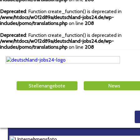
Deprecated
: Function create_function() is deprecated in
/www/htdocs/w012d89a/deutschland-jobs24.de/wp-
includes/pomo/translations.php
on line
208
Deprecated
: Function create_function() is deprecated in
/www/htdocs/w012d89a/deutschland-jobs24.de/wp-
includes/pomo/translations.php
on line
208
Stellenangebote
News
Hagemeister GmbH & Co. K