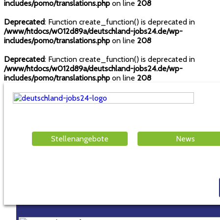
includes/pomo/translations.php
on line
208
Deprecated
: Function create_function() is deprecated in
/www/htdocs/w012d89a/deutschland-jobs24.de/wp-
includes/pomo/translations.php
on line
208
Deprecated
: Function create_function() is deprecated in
/www/htdocs/w012d89a/deutschland-jobs24.de/wp-
includes/pomo/translations.php
on line
208
Stellenangebote
News
Brillux GmbH & Co. KG